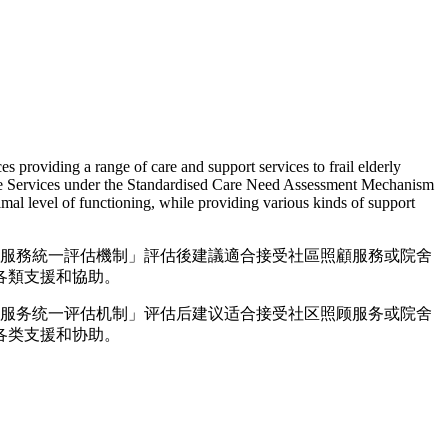
roviding a range of care and support services to frail elderly
re Services under the Standardised Care Need Assessment Mechanism
timal level of functioning, while providing various kinds of support
老服務統一評估機制」評估後建議適合接受社區照顧服務或院舍
各類支援和協助。
老服务统一评估机制」评估后建议适合接受社区照顾服务或院舍
各类支援和协助。