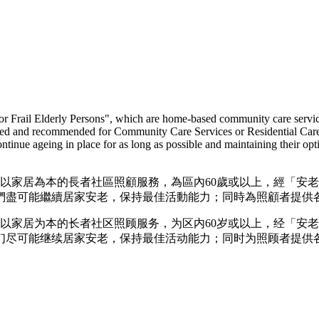
Frail Elderly Persons", which are home-based community care services p
ssed and recommended for Community Care Services or Residential Ca
 continue ageing in place for as long as possible and maintaining their op
是以家居為本的長者社區照顧服務，為區內60歲或以上，經「安
們盡可能繼續居家安老，保持最佳活動能力；同時為照顧者提供
是以家居为本的长者社区照顾服务，为区内60岁或以上，经「安
们尽可能继续居家安老，保持最佳活动能力；同时为照顾者提供