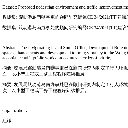
Dataset: Proposed pedestrian environment and traffic improvement m
數據集: 躍動港島南辦事處的顧問研究編號CE 34/2021(TT
数据集: 跃动港岛南办事处的顾问研究编号CE 34/2021(TT
Abstract: The Invigorating Island South Office, Development Bureau 
space enhancements and development to bring vibrancy to the Wong 
accordance with public works procedures in order of priority.
摘要: 發展局躍動港島南辦事處已在顧問研究內制定了行人環
次，以小型工程或工務工程程序陸續推展。
摘要: 发展局跃动港岛南办事处已在顾问研究内制定了行人环
次，以小型工程或工务工程程序陆续推展。
Organization:
組織: