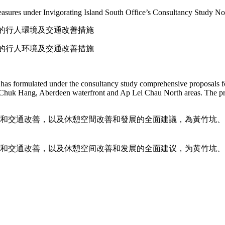
easures under Invigorating Island South Office’s Consultancy Study N
)建議的行人環境及交通改善措施
)建议的行人环境及交通改善措施
has formulated under the consultancy study comprehensive proposals fo
Chuk Hang, Aberdeen waterfront and Ap Lei Chau North areas. The prop
境和交通改善，以及休憩空間改善和發展的全面建議，為黃竹坑
境和交通改善，以及休憩空间改善和发展的全面建议，为黄竹坑