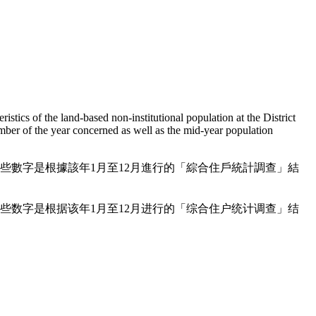
istics of the land-based non-institutional population at the District
mber of the year concerned as well as the mid-year population
些數字是根據該年1月至12月進行的「綜合住戶統計調查」結
些数字是根据该年1月至12月进行的「综合住户统计调查」结