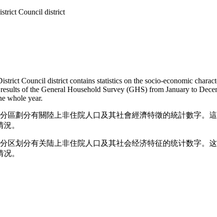
trict Council district
trict Council district contains statistics on the socio-economic character
ey results of the General Household Survey (GHS) from January to Dece
the whole year.
會分區劃分有關陸上非住院人口及其社會經濟特徵的統計數字。這
情況。
会分区划分有关陆上非住院人口及其社会经济特征的统计数字。这
情况。