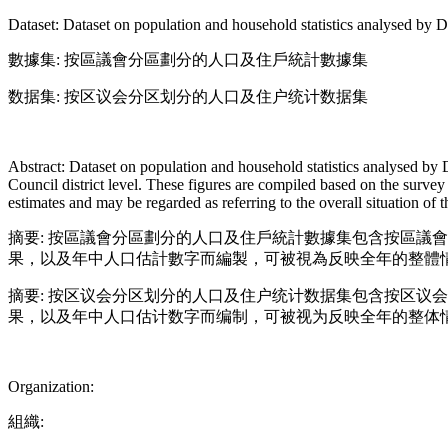
Dataset: Dataset on population and household statistics analysed by Dis
數據集: 按區議會分區劃分的人口及住戶統計數據集
数据集: 按区议会分区划分的人口及住户统计数据集
Abstract: Dataset on population and household statistics analysed by Dis
Council district level. These figures are compiled based on the surv
estimates and may be regarded as referring to the overall situation of 
摘要: 按區議會分區劃分的人口及住戶統計數據集包含按區議
果，以及年中人口估計數字而編製，可被視為反映全年的整體
摘要: 按区议会分区划分的人口及住户统计数据集包含按区议
果，以及年中人口估计数字而编制，可被视为反映全年的整体
Organization:
組織: